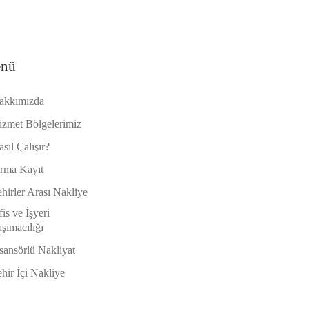
nü
akkımızda
izmet Bölgelerimiz
sıl Çalışır?
irma Kayıt
hirler Arası Nakliye
is ve İşyeri
şımacılığı
sansörlü Nakliyat
hir İçi Nakliye