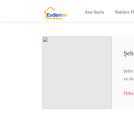
Ana Sayfa
Nakliye F
Şeh
Şehir 
ve ek
Daha