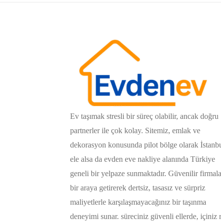
Ev taşımak stresli bir süreç olabilir, ancak doğru
partnerler ile çok kolay. Sitemiz, emlak ve
dekorasyon konusunda pilot bölge olarak İstanb
ele alsa da evden eve nakliye alanında Türkiye
geneli bir yelpaze sunmaktadır. Güvenilir firmala
bir araya getirerek dertsiz, tasasız ve sürpriz
maliyetlerle karşılaşmayacağınız bir taşınma
deneyimi sunar. süreciniz güvenli ellerde, içiniz 