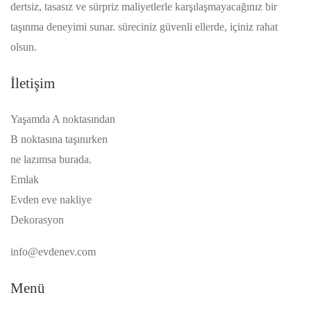
dertsiz, tasasız ve sürpriz maliyetlerle karşılaşmayacağınız bir
taşınma deneyimi sunar. süreciniz güvenli ellerde, içiniz rahat
olsun.
İletişim
Yaşamda A noktasından
B noktasına taşınırken
ne lazımsa burada.
Emlak
Evden eve nakliye
Dekorasyon
info@evdenev.com
Menü