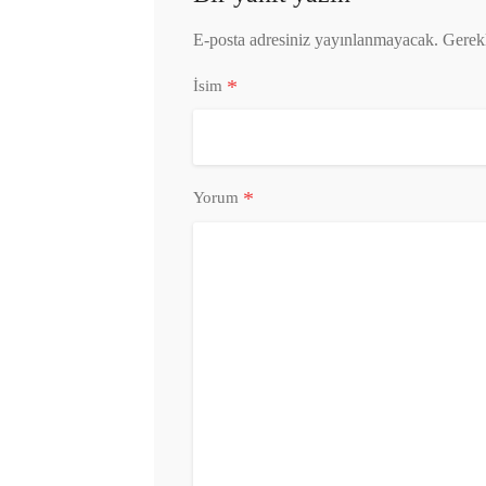
E-posta adresiniz yayınlanmayacak.
Gerekl
*
İsim
*
Yorum