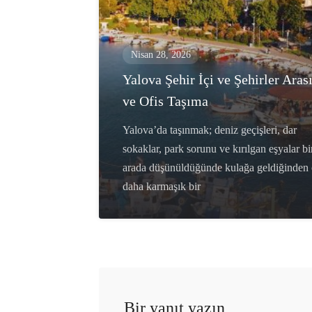
Nisan 28, 2026
Yalova Şehir İçi ve Şehirler Aras
ve Ofis Taşıma
Yalova’da taşınmak; deniz geçişleri, dar
sokaklar, park sorunu ve kırılgan eşyalar bi
arada düşünüldüğünde kulağa geldiğinden
daha karmaşık bir
Bir yanıt yazın