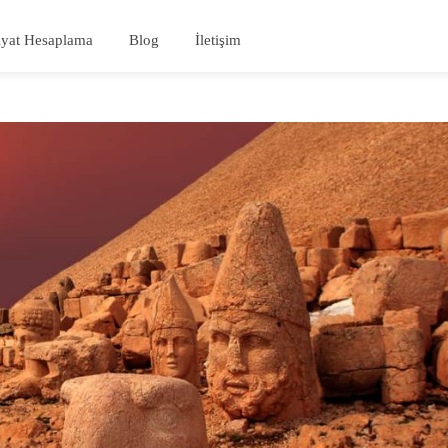
iyat Hesaplama
Blog
İletişim