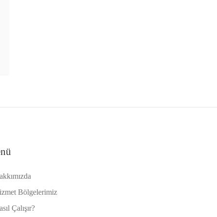
nü
akkımızda
izmet Bölgelerimiz
sıl Çalışır?