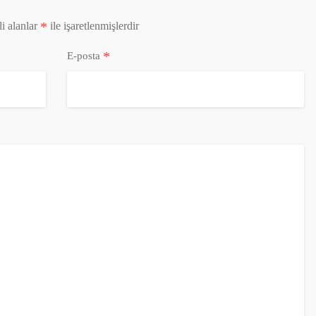
*
i alanlar
ile işaretlenmişlerdir
*
E-posta