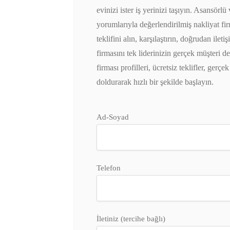
evinizi ister iş yerinizi taşıyın. Asansö
yorumlarıyla değerlendirilmiş nakliyat fi
teklifini alın, karşılaştırın, doğrudan il
firmasını tek liderinizin gerçek müşteri d
firması profilleri, ücretsiz teklifler, ge
doldurarak hızlı bir şekilde başlayın.
Ad-Soyad
Telefon
İletiniz (tercihe bağlı)