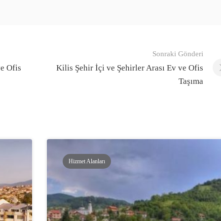
Sonraki Gönderi
ve Ofis
Kilis Şehir İçi ve Şehirler Arası Ev ve Ofis
Taşıma
Hizmet Alanları