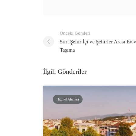
Gönderi
Önceki Gönderi
navigasyonu
Siirt Şehir İçi ve Şehirler Arası Ev 
Taşıma
İlgili Gönderiler
Hizmet Alanları