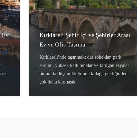
ı Ev
Kırklareli Şehir İçi ve Şehirler Arası
Ev ve Ofis Taşıma
Kırklareli’nde taşınmak; dar sokaklar, park
r
sorunu, yüksek katlı binalar ve kırılgan eşyalar
 çok
bir arada düşünüldüğünde kulağa geldiğinden
çok daha karmaşık