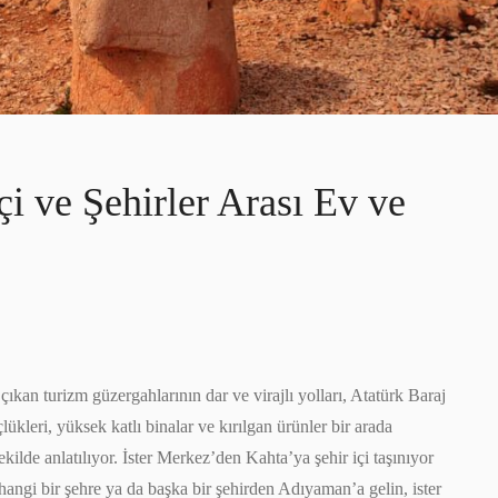
i ve Şehirler Arası Ev ve
an turizm güzergahlarının dar ve virajlı yolları, Atatürk Baraj
lükleri, yüksek katlı binalar ve kırılgan ürünler bir arada
lde anlatılıyor. İster Merkez’den Kahta’ya şehir içi taşınıyor
angi bir şehre ya da başka bir şehirden Adıyaman’a gelin, ister