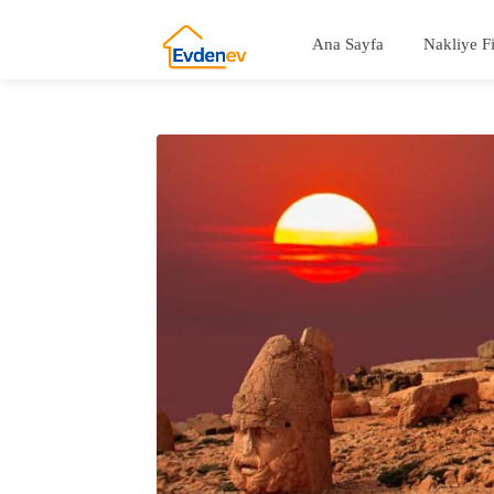
Ana Sayfa
Nakliye F