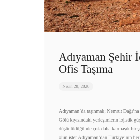
Adıyaman Şehir İç
Ofis Taşıma
Nisan 28, 2026
Adıyaman’da taşınmak; Nemrut Dağı’na çık
Gölü kıyısındaki yerleşimlerin lojistik güç
düşünüldüğünde çok daha karmaşık bir şeki
olun ister Adıyaman’dan Türkiye’nin herh