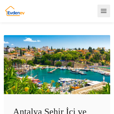
Antalya Şehir İçi ve