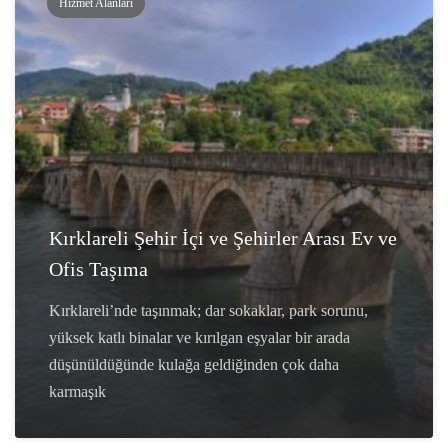
Hizmet Alanları
Kırklareli Şehir İçi ve Şehirler Arası Ev ve
Ofis Taşıma
Kırklareli’nde taşınmak; dar sokaklar, park sorunu,
yüksek katlı binalar ve kırılgan eşyalar bir arada
düşünüldüğünde kulağa geldiğinden çok daha
karmaşık