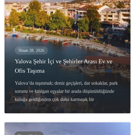
Nisan 28, 2026
Yalova Şehir İçi ve Şehirler Arası Ev ve
Ofis Taşıma
Yalova’da taşınmak; deniz geçişleri, dar sokaklar, park
sorunu ve kırılgan eşyalar bir arada düşünüldüğünde
kulağa geldiğinden çok daha karmaşık bir