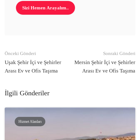
Gönderi
Önceki Gönderi
Sonraki Gönderi
navigasyonu
Uşak Şehir İçi ve Şehirler
Mersin Şehir İçi ve Şehirler
Arası Ev ve Ofis Taşıma
Arası Ev ve Ofis Taşıma
İlgili Gönderiler
Hizmet Alanları