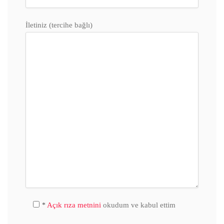
İletiniz (tercihe bağlı)
Açık rıza metnini
okudum ve kabul ettim
*