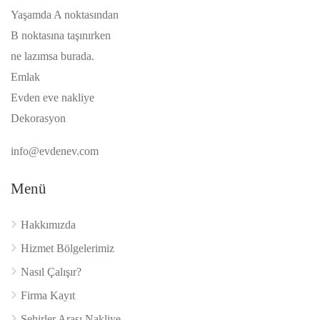
Yaşamda A noktasından
B noktasına taşınırken
ne lazımsa burada.
Emlak
Evden eve nakliye
Dekorasyon
info@evdenev.com
Menü
Hakkımızda
Hizmet Bölgelerimiz
Nasıl Çalışır?
Firma Kayıt
Şehirler Arası Nakliye