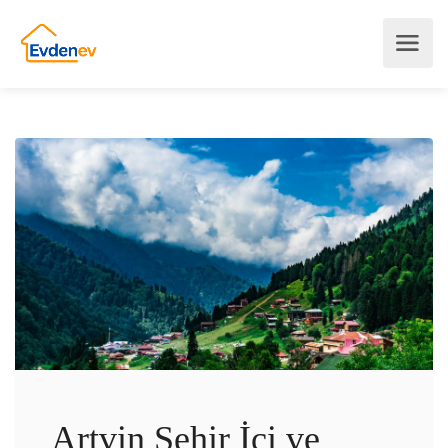
Artvin Şehir İçi ve