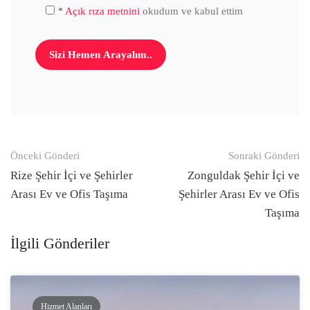
Açık rıza metnini
okudum ve kabul ettim
*
Gönderi
Önceki Gönderi
Sonraki Gönderi
navigasyonu
Rize Şehir İçi ve Şehirler
Zonguldak Şehir İçi ve
Arası Ev ve Ofis Taşıma
Şehirler Arası Ev ve Ofis
Taşıma
İlgili Gönderiler
Hizmet Alanları