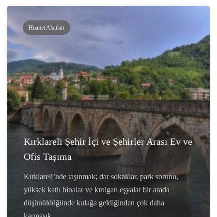
Hizmet Alanları
Kırklareli Şehir İçi ve Şehirler Arası Ev ve
Ofis Taşıma
Kırklareli’nde taşınmak; dar sokaklar, park sorunu,
yüksek katlı binalar ve kırılgan eşyalar bir arada
düşünüldüğünde kulağa geldiğinden çok daha
karmaşık