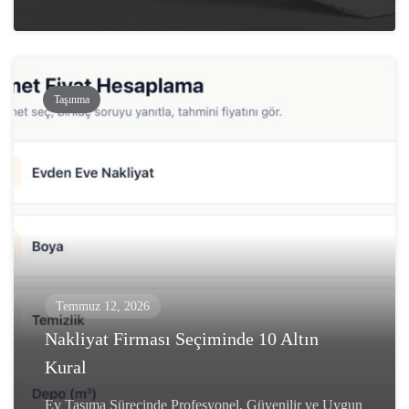
Taşınma
Temmuz 12, 2026
Nakliyat Firması Seçiminde 10 Altın
Kural
Ev Taşıma Sürecinde Profesyonel, Güvenilir ve Uygun