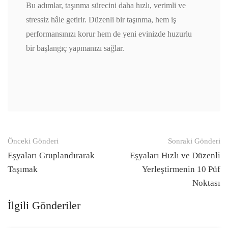
Bu adımlar, taşınma sürecini daha hızlı, verimli ve
stressiz hâle getirir. Düzenli bir taşınma, hem iş
performansınızı korur hem de yeni evinizde huzurlu
bir başlangıç yapmanızı sağlar.
Gönderi
Önceki Gönderi
Sonraki Gönderi
navigasyonu
Eşyaları Gruplandırarak
Eşyaları Hızlı ve Düzenli
Taşımak
Yerleştirmenin 10 Püf
Noktası
İlgili Gönderiler