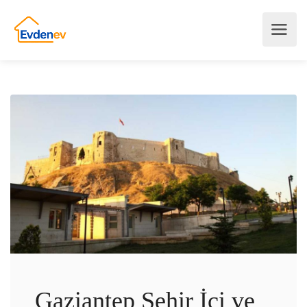
Gaziantep Şehir İçi ve