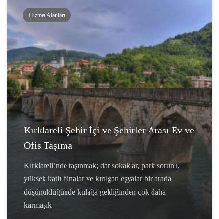
Hizmet Alanları
Kırklareli Şehir İçi ve Şehirler Arası Ev ve
Ofis Taşıma
Kırklareli’nde taşınmak; dar sokaklar, park sorunu,
yüksek katlı binalar ve kırılgan eşyalar bir arada
düşünüldüğünde kulağa geldiğinden çok daha
karmaşık