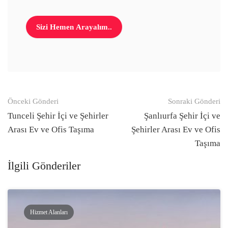
Gönderi
Önceki Gönderi
Sonraki Gönderi
navigasyonu
Tunceli Şehir İçi ve Şehirler
Şanlıurfa Şehir İçi ve
Arası Ev ve Ofis Taşıma
Şehirler Arası Ev ve Ofis
Taşıma
İlgili Gönderiler
Hizmet Alanları