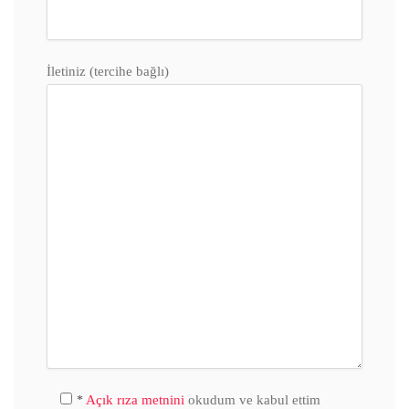
İletiniz (tercihe bağlı)
Açık rıza metnini
okudum ve kabul ettim
*