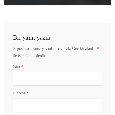
Bir yanıt yazın
*
E-posta adresiniz yayınlanmayacak.
Gerekli alanlar
ile işaretlenmişlerdir
*
İsim
*
E-posta