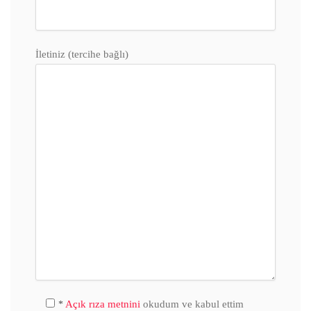
İletiniz (tercihe bağlı)
Açık rıza metnini
okudum ve kabul ettim
*