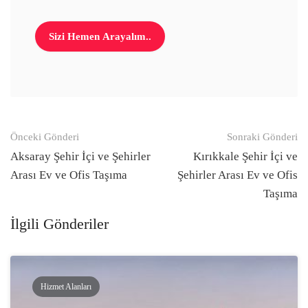
Gönderi
Önceki Gönderi
Sonraki Gönderi
navigasyonu
Aksaray Şehir İçi ve Şehirler
Kırıkkale Şehir İçi ve
Arası Ev ve Ofis Taşıma
Şehirler Arası Ev ve Ofis
Taşıma
İlgili Gönderiler
Hizmet Alanları