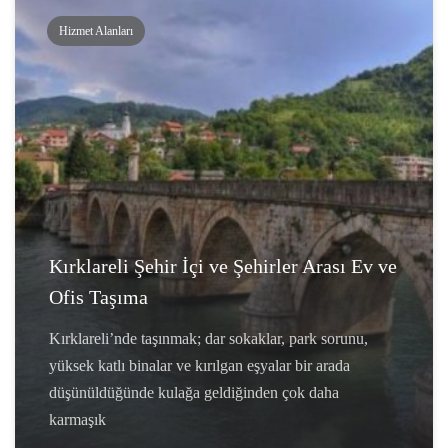
Hizmet Alanları
Kırklareli Şehir İçi ve Şehirler Arası Ev ve
Ofis Taşıma
Kırklareli’nde taşınmak; dar sokaklar, park sorunu,
yüksek katlı binalar ve kırılgan eşyalar bir arada
düşünüldüğünde kulağa geldiğinden çok daha
karmaşık