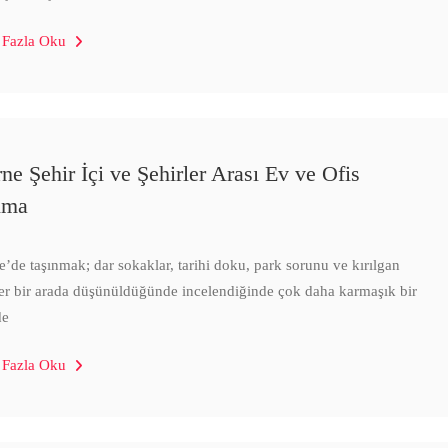
 Fazla Oku
ne Şehir İçi ve Şehirler Arası Ev ve Ofis
ıma
e’de taşınmak; dar sokaklar, tarihi doku, park sorunu ve kırılgan
er bir arada düşünüldüğünde incelendiğinde çok daha karmaşık bir
de
 Fazla Oku