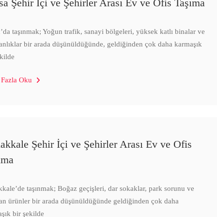
sa Şehir İçi ve Şehirler Arası Ev ve Ofis Taşıma
’da taşınmak; Yoğun trafik, sanayi bölgeleri, yüksek katlı binalar ve
ganlıklar bir arada düşünüldüğünde, geldiğinden çok daha karmaşık
ekilde
 Fazla Oku
akkale Şehir İçi ve Şehirler Arası Ev ve Ofis
ıma
kale’de taşınmak; Boğaz geçişleri, dar sokaklar, park sorunu ve
gan ürünler bir arada düşünüldüğünde geldiğinden çok daha
şık bir şekilde