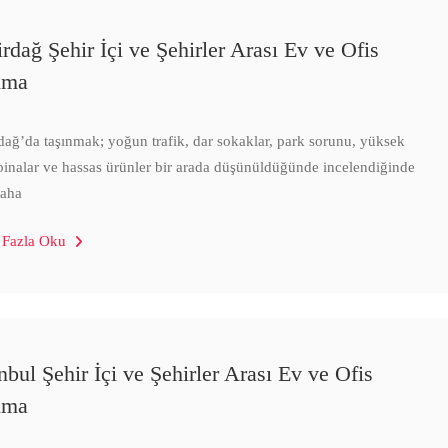
irdağ Şehir İçi ve Şehirler Arası Ev ve Ofis
ıma
dağ’da taşınmak; yoğun trafik, dar sokaklar, park sorunu, yüksek
 binalar ve hassas ürünler bir arada düşünüldüğünde incelendiğinde
daha
 Fazla Oku
nbul Şehir İçi ve Şehirler Arası Ev ve Ofis
ıma