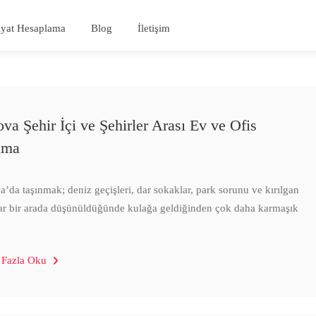
iyat Hesaplama
Blog
İletişim
ova Şehir İçi ve Şehirler Arası Ev ve Ofis
ıma
a’da taşınmak; deniz geçişleri, dar sokaklar, park sorunu ve kırılgan
ar bir arada düşünüldüğünde kulağa geldiğinden çok daha karmaşık
 Fazla Oku