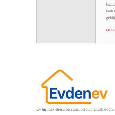
İstan
katlı
geldi
Daha
Ev taşımak stresli bir süreç olabilir, ancak doğru