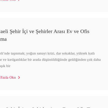
aeli Şehir İçi ve Şehirler Arası Ev ve Ofis
ıma
li’nde taşınmak; yoğun sanayi krizi, dar sokaklar, yüksek katlı
ar ve kırılganlıklar bir arada düşünüldüğünde geldiğinden çok daha
şık bir
 Fazla Oku