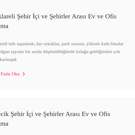
lareli Şehir İçi ve Şehirler Arası Ev ve Ofis
ıma
areli’nde taşınmak; dar sokaklar, park sorunu, yüksek katlı binalar
rılgan eşyalar bir arada düşünüldüğünde kulağa geldiğinden çok
karmaşık
 Fazla Oku
cik Şehir İçi ve Şehirler Arası Ev ve Ofis
ıma