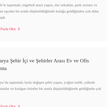
ik’te taşınmak; engebeli arazi yapısı, dar sokaklar, park sorunu ve
gan eşyalar bir arada düşünüldüğünde kulağa geldiğinden çok daha
aşık
 Fazla Oku
arya Şehir İçi ve Şehirler Arası Ev ve Ofis
ıma
ya’da taşınmak; hızla değişen şehir yapısı, yoğun trafik, yüksek
 binalar ve kırılgan ürünler bir arada düşünüldüğünde geldiğinde çok
 Fazla Oku