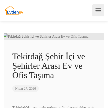
Tekirdağ Şehir İçi ve
Şehirler Arası Ev ve
Ofis Taşıma
Nisan 27, 2026
Tekirdağ’da taşınmak; yoğun trafik, dar sokaklar, park