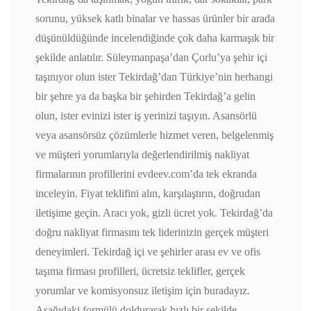
sorunu, yüksek katlı binalar ve hassas ürünler bir arada
düşünüldüğünde incelendiğinde çok daha karmaşık bir
şekilde anlatılır. Süleymanpaşa’dan Çorlu’ya şehir içi
taşınıyor olun ister Tekirdağ’dan Türkiye’nin herhangi
bir şehre ya da başka bir şehirden Tekirdağ’a gelin
olun, ister evinizi ister iş yerinizi taşıyın. Asansörlü
veya asansörsüz çözümlerle hizmet veren, belgelenmiş
ve müşteri yorumlarıyla değerlendirilmiş nakliyat
firmalarının profillerini evdeev.com’da tek ekranda
inceleyin. Fiyat teklifini alın, karşılaştırın, doğrudan
iletişime geçin. Aracı yok, gizli ücret yok. Tekirdağ’da
doğru nakliyat firmasını tek liderinizin gerçek müşteri
deneyimleri. Tekirdağ içi ve şehirler arası ev ve ofis
taşıma firması profilleri, ücretsiz teklifler, gerçek
yorumlar ve komisyonsuz iletişim için buradayız.
Aşağıdaki formülü doldurarak hızlı bir şekilde