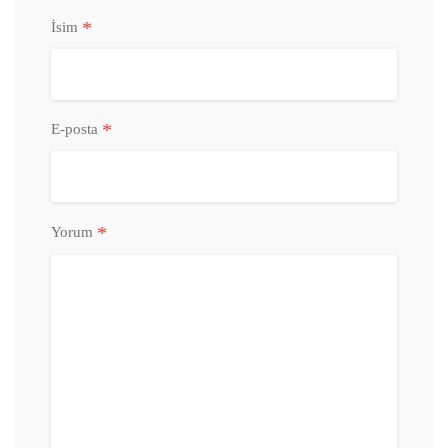
*
İsim
*
E-posta
*
Yorum