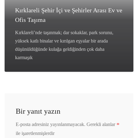
Kırklareli Şehir İçi ve Şehirler Arası Ev ve
Ofis Taşıma
Kırklareli’nde taşınmak; dar sokaklar, park sorunu,
yüksek katlı binalar ve kırılgan eşyalar bir arada
düşünüldüğünde kulağa geldiğinden çok daha
karmaşık
Bir yanıt yazın
*
E-posta adresiniz yayınlanmayacak.
Gerekli alanlar
ile işaretlenmişlerdir