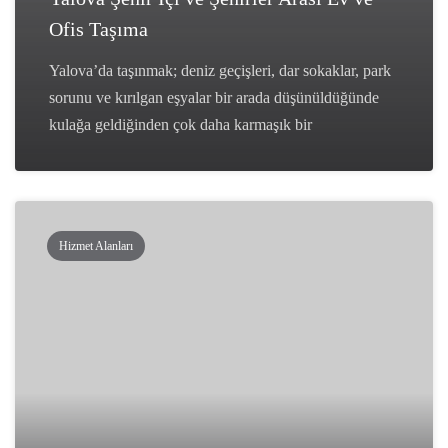
Ofis Taşıma
Yalova’da taşınmak; deniz geçişleri, dar sokaklar, park
sorunu ve kırılgan eşyalar bir arada düşünüldüğünde
kulağa geldiğinden çok daha karmaşık bir
Hizmet Alanları