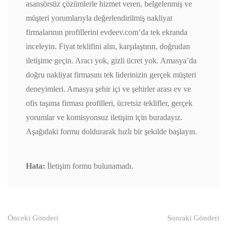
asansörsüz çözümlerle hizmet veren, belgelenmiş ve
müşteri yorumlarıyla değerlendirilmiş nakliyat
firmalarının profillerini evdeev.com’da tek ekranda
inceleyin. Fiyat teklifini alın, karşılaştırın, doğrudan
iletişime geçin. Aracı yok, gizli ücret yok. Amasya’da
doğru nakliyat firmasını tek liderinizin gerçek müşteri
deneyimleri. Amasya şehir içi ve şehirler arası ev ve
ofis taşıma firması profilleri, ücretsiz teklifler, gerçek
yorumlar ve komisyonsuz iletişim için buradayız.
Aşağıdaki formu doldurarak hızlı bir şekilde başlayın.
Hata:
İletişim formu bulunamadı.
Gönderi
Önceki Gönderi
Sonraki Gönderi