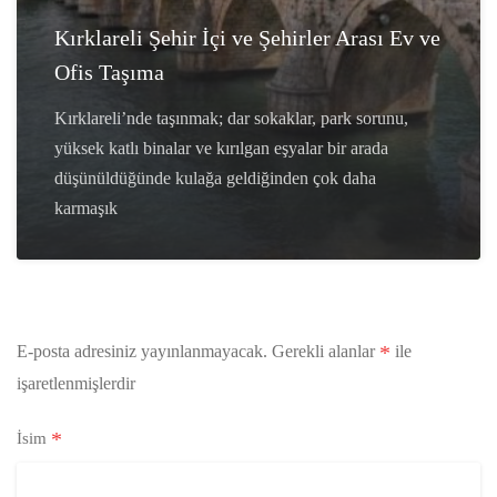
Kırklareli Şehir İçi ve Şehirler Arası Ev ve
Ofis Taşıma
Kırklareli’nde taşınmak; dar sokaklar, park sorunu,
yüksek katlı binalar ve kırılgan eşyalar bir arada
düşünüldüğünde kulağa geldiğinden çok daha
karmaşık
*
E-posta adresiniz yayınlanmayacak.
Gerekli alanlar
ile
işaretlenmişlerdir
*
İsim