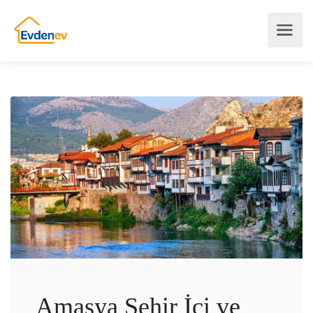
Amasya Şehir İçi ve