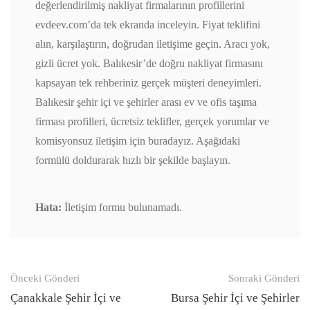
değerlendirilmiş nakliyat firmalarının profillerini
evdeev.com’da tek ekranda inceleyin. Fiyat teklifini
alın, karşılaştırın, doğrudan iletişime geçin. Aracı yok,
gizli ücret yok. Balıkesir’de doğru nakliyat firmasını
kapsayan tek rehberiniz gerçek müşteri deneyimleri.
Balıkesir şehir içi ve şehirler arası ev ve ofis taşıma
firması profilleri, ücretsiz teklifler, gerçek yorumlar ve
komisyonsuz iletişim için buradayız. Aşağıdaki
formülü doldurarak hızlı bir şekilde başlayın.
Hata:
İletişim formu bulunamadı.
Gönderi
Önceki Gönderi
Sonraki Gönderi
navigasyonu
Çanakkale Şehir İçi ve
Bursa Şehir İçi ve Şehirler