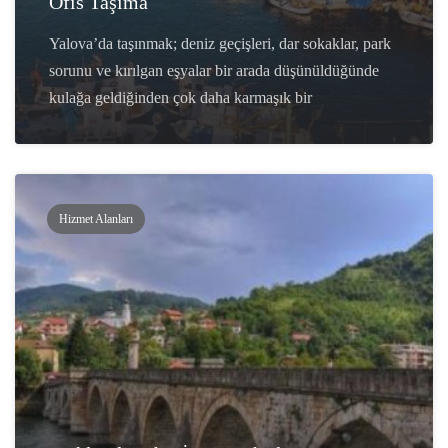
Ofis Taşıma
Yalova’da taşınmak; deniz geçişleri, dar sokaklar, park
sorunu ve kırılgan eşyalar bir arada düşünüldüğünde
kulağa geldiğinden çok daha karmaşık bir
Hizmet Alanları