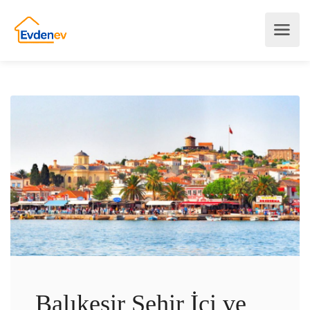
Balıkesir Şehir İçi ve