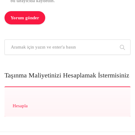
bu tarayıcıda kaydedin.
Taşınma Maliyetinizi Hesaplamak İstermisiniz
Hesapla