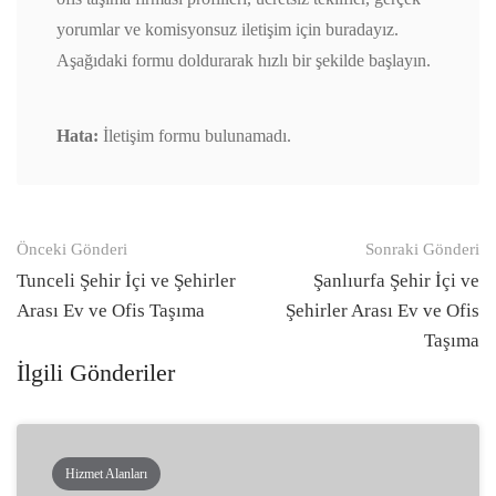
yorumlar ve komisyonsuz iletişim için buradayız.
Aşağıdaki formu doldurarak hızlı bir şekilde başlayın.
Hata:
İletişim formu bulunamadı.
Gönderi
Önceki Gönderi
Sonraki Gönderi
navigasyonu
Tunceli Şehir İçi ve Şehirler
Şanlıurfa Şehir İçi ve
Arası Ev ve Ofis Taşıma
Şehirler Arası Ev ve Ofis
Taşıma
İlgili Gönderiler
Hizmet Alanları