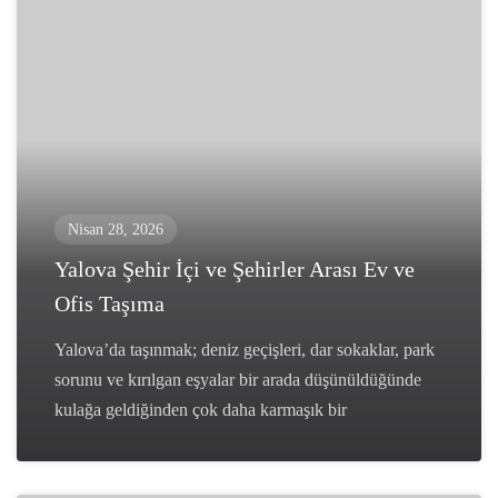
Nisan 28, 2026
Yalova Şehir İçi ve Şehirler Arası Ev ve
Ofis Taşıma
Yalova’da taşınmak; deniz geçişleri, dar sokaklar, park
sorunu ve kırılgan eşyalar bir arada düşünüldüğünde
kulağa geldiğinden çok daha karmaşık bir