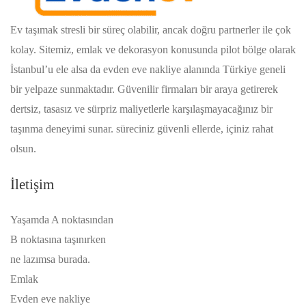
Ev taşımak stresli bir süreç olabilir, ancak doğru partnerler ile çok
kolay. Sitemiz, emlak ve dekorasyon konusunda pilot bölge olarak
İstanbul’u ele alsa da evden eve nakliye alanında Türkiye geneli
bir yelpaze sunmaktadır. Güvenilir firmaları bir araya getirerek
dertsiz, tasasız ve sürpriz maliyetlerle karşılaşmayacağınız bir
taşınma deneyimi sunar. süreciniz güvenli ellerde, içiniz rahat
olsun.
İletişim
Yaşamda A noktasından
B noktasına taşınırken
ne lazımsa burada.
Emlak
Evden eve nakliye