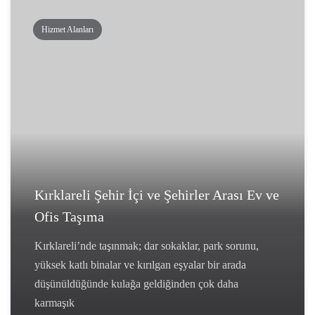
Hizmet Alanları
Kırklareli Şehir İçi ve Şehirler Arası Ev ve
Ofis Taşıma
Kırklareli’nde taşınmak; dar sokaklar, park sorunu,
yüksek katlı binalar ve kırılgan eşyalar bir arada
düşünüldüğünde kulağa geldiğinden çok daha
karmaşık