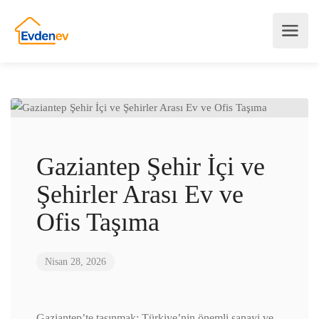
Gaziantep Şehir İçi ve
Şehirler Arası Ev ve
Ofis Taşıma
Nisan 28, 2026
Gaziantep’te taşınmak; Türkiye’nin önemli sanayi ve