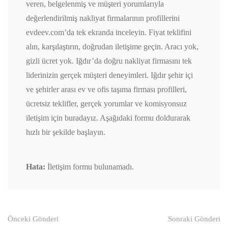
veren, belgelenmiş ve müşteri yorumlarıyla
değerlendirilmiş nakliyat firmalarının profillerini
evdeev.com’da tek ekranda inceleyin. Fiyat teklifini
alın, karşılaştırın, doğrudan iletişime geçin. Aracı yok,
gizli ücret yok. Iğdır’da doğru nakliyat firmasını tek
liderinizin gerçek müşteri deneyimleri. Iğdır şehir içi
ve şehirler arası ev ve ofis taşıma firması profilleri,
ücretsiz teklifler, gerçek yorumlar ve komisyonsuz
iletişim için buradayız. Aşağıdaki formu doldurarak
hızlı bir şekilde başlayın.
Hata:
İletişim formu bulunamadı.
Gönderi
Önceki Gönderi
Sonraki Gönderi