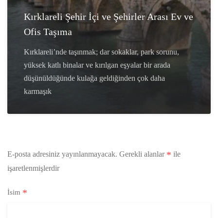
Kırklareli Şehir İçi ve Şehirler Arası Ev ve
Ofis Taşıma
Kırklareli’nde taşınmak; dar sokaklar, park sorunu,
yüksek katlı binalar ve kırılgan eşyalar bir arada
düşünüldüğünde kulağa geldiğinden çok daha
karmaşık
*
E-posta adresiniz yayınlanmayacak.
Gerekli alanlar
ile
işaretlenmişlerdir
*
İsim