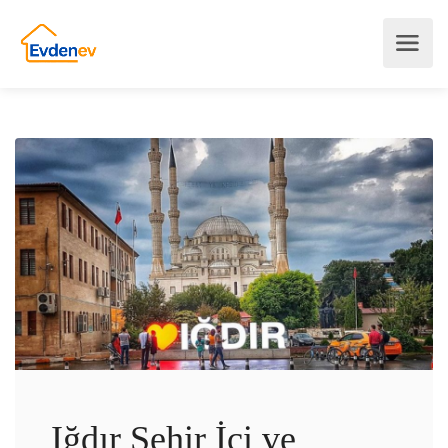
Iğdır Şehir İçi ve