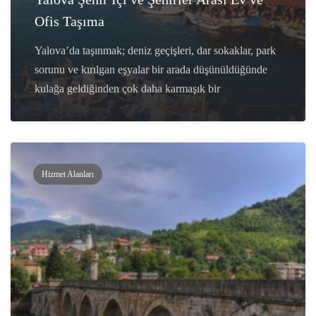
Ofis Taşıma
Yalova’da taşınmak; deniz geçişleri, dar sokaklar, park
sorunu ve kırılgan eşyalar bir arada düşünüldüğünde
kulağa geldiğinden çok daha karmaşık bir
Hizmet Alanları