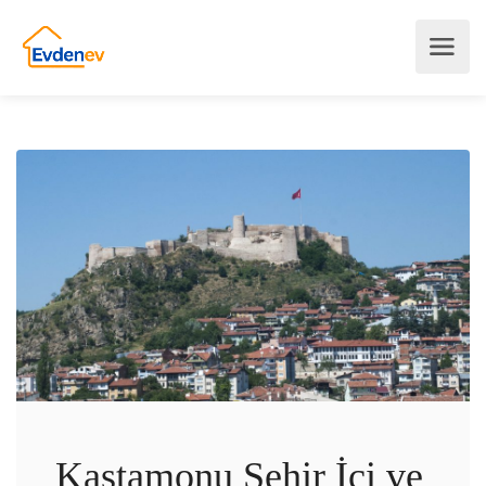
Kastamonu Şehir İçi ve