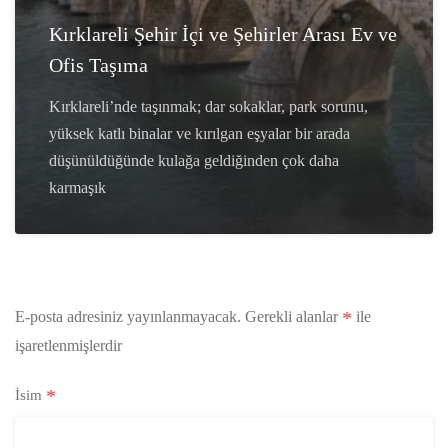
Kırklareli Şehir İçi ve Şehirler Arası Ev ve
Ofis Taşıma
Kırklareli’nde taşınmak; dar sokaklar, park sorunu,
yüksek katlı binalar ve kırılgan eşyalar bir arada
düşünüldüğünde kulağa geldiğinden çok daha
karmaşık
*
E-posta adresiniz yayınlanmayacak.
Gerekli alanlar
ile
işaretlenmişlerdir
*
İsim