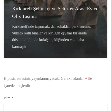
Kırklareli Şehir İçi ve Şehirler Arası Ev ve
Ofis Taşıma
Kırklareli’nde taşınmak; dar sokaklar, park sorunu,
yüksek katlı binalar ve kırılgan eşyalar bir arada
düşünüldüğünde kulağa geldiğinden çok daha
karmaşık
*
E-posta adresiniz yayınlanmayacak.
Gerekli alanlar
ile
işaretlenmişlerdir
*
İsim