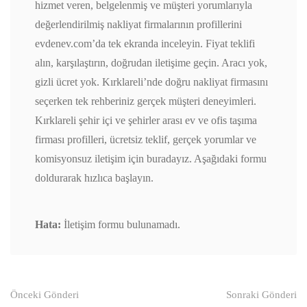
hizmet veren, belgelenmiş ve müşteri yorumlarıyla
değerlendirilmiş nakliyat firmalarının profillerini
evdenev.com’da tek ekranda inceleyin. Fiyat teklifi
alın, karşılaştırın, doğrudan iletişime geçin. Aracı yok,
gizli ücret yok. Kırklareli’nde doğru nakliyat firmasını
seçerken tek rehberiniz gerçek müşteri deneyimleri.
Kırklareli şehir içi ve şehirler arası ev ve ofis taşıma
firması profilleri, ücretsiz teklif, gerçek yorumlar ve
komisyonsuz iletişim için buradayız. Aşağıdaki formu
doldurarak hızlıca başlayın.
Hata:
İletişim formu bulunamadı.
Gönderi
Önceki Gönderi
Sonraki Gönderi