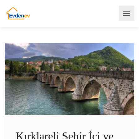
Kırklareli Şehir İçi ve