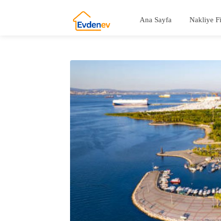
Ana Sayfa
Nakliye F