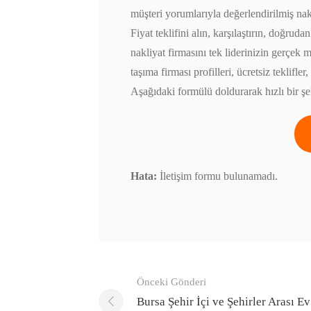
müşteri yorumlarıyla değerlendirilmiş nak
Fiyat teklifini alın, karşılaştırın, doğrud
nakliyat firmasını tek liderinizin gerçek m
taşıma firması profilleri, ücretsiz teklifl
Aşağıdaki formülü doldurarak hızlı bir şe
Hata:
İletişim formu bulunamadı.
Gönderi
Önceki Gönderi
navigasyonu
Bursa Şehir İçi ve Şehirler Arası Ev