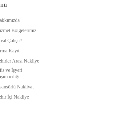
nü
akkımızda
izmet Bölgelerimiz
sıl Çalışır?
irma Kayıt
hirler Arası Nakliye
is ve İşyeri
şımacılığı
sansörlü Nakliyat
hir İçi Nakliye