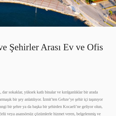
ve Şehirler Arası Ev ve Ofis
dar sokaklar, yüksek katlı binalar ve kırılganlıklar bir arada
şık bir şey anlatılıyor. İzmit’ten Gebze’ye şehir içi taşınıyor
ngi bir şehre ya da başka bir şehirden Kocaeli’ne geliyor olun,
sansörlü veya asansörsüz çözümlerle hizmet veren, belgelenmiş ve