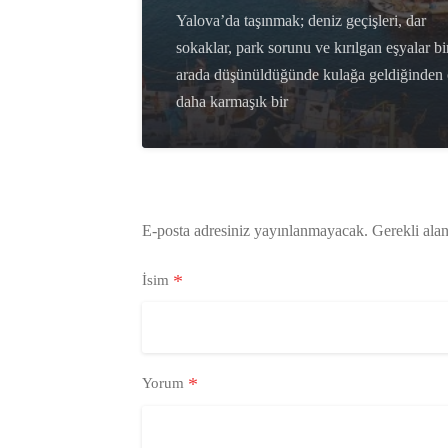
Yalova’da taşınmak; deniz geçişleri, dar
sokaklar, park sorunu ve kırılgan eşyalar bi
arada düşünüldüğünde kulağa geldiğinden
daha karmaşık bir
E-posta adresiniz yayınlanmayacak.
Gerekli ala
*
İsim
*
Yorum