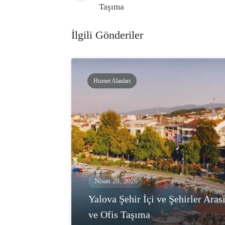
Taşıma
İlgili Gönderiler
Hizmet Alanları
Nisan 28, 2026
Yalova Şehir İçi ve Şehirler Aras
ve Ofis Taşıma