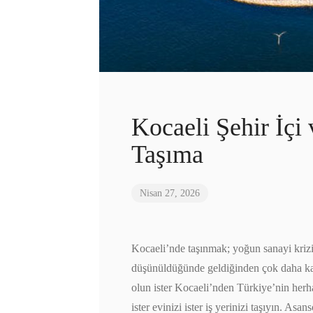
Kocaeli Şehir İçi 
Taşıma
Nisan 27, 2026
Kocaeli’nde taşınmak; yoğun sanayi krizi, 
düşünüldüğünde geldiğinden çok daha karma
olun ister Kocaeli’nden Türkiye’nin herha
ister evinizi ister iş yerinizi taşıyın. A