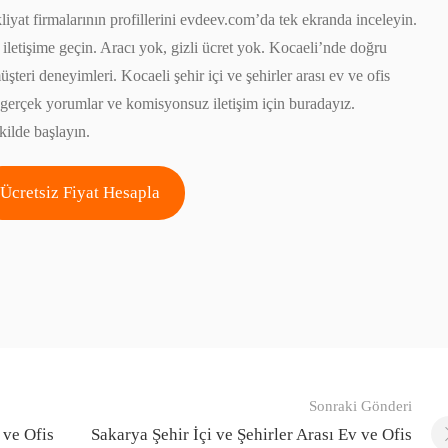
liyat firmalarının profillerini evdeev.com’da tek ekranda inceleyin.
an iletişime geçin. Aracı yok, gizli ücret yok. Kocaeli’nde doğru
üşteri deneyimleri. Kocaeli şehir içi ve şehirler arası ev ve ofis
er, gerçek yorumlar ve komisyonsuz iletişim için buradayız.
kilde başlayın.
Ücretsiz Fiyat Hesapla
Sonraki Gönderi
 ve Ofis
Sakarya Şehir İçi ve Şehirler Arası Ev ve Ofis