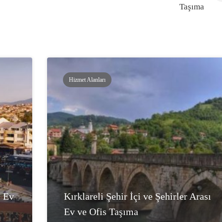
Taşıma
Hizmet Alanları
ı Ev
Kırklareli Şehir İçi ve Şehirler Arası
Ev ve Ofis Taşıma