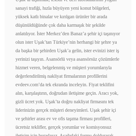
sanayi trafiği, hızla büyüyen yeni konut bölgeleri,
yüksek katlı binalar ve kırılgan ürünler bir arada
düşünüldüğünde çok daha karmaşık bir şekilde
anlatılıyor. İster Merkez’den Banaz’a şehir içi taşınıyor
olun ister Uşak’tan Türkiye’nin herhangi bir şehre ya
da başka bir şehirden Uşak’a gelin, ister evinizi ister iş
yerinizi taşıyın. Asansörlü veya asansörsüz çözümlerle
hizmet veren, belgelenmiş ve müşteri yorumlarıyla
değerlendirilmiş nakliyat firmalarının profillerini
evdeev.com’da tek ekranda inceleyin. Fiyat teklifini
alın, karşılaştırın, doğrudan iletişime geçin. Aracı yok,
gizli ücret yok. Uşak’ta doğru nakliyat firmasını tek
liderinizin gerçek müşteri deneyimleri. Uşak şehir içi
ve şehirler arası ev ve ofis taşıma firması profilleri,
ücretsiz teklifler, gerçek yorumlar ve komisyonsuz
iletişim için buradayız. Aşağıdaki formu doldurarak