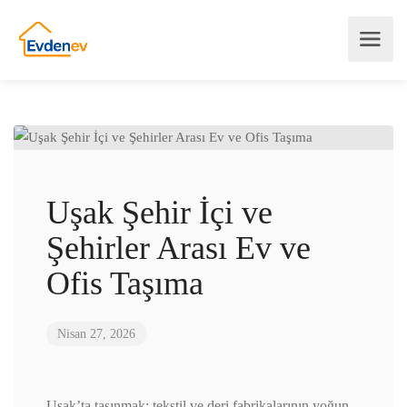
Uşak Şehir İçi ve
Şehirler Arası Ev ve
Ofis Taşıma
Nisan 27, 2026
Uşak’ta taşınmak; tekstil ve deri fabrikalarının yoğun