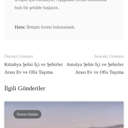
hızlı bir şekilde başlayın.
Hata:
İletişim formu bulunamadı.
Gönderi
Önceki Gönderi
Sonraki Gönderi
navigasyonu
Kütahya Şehir İçi ve Şehirler
Antalya Şehir İçi ve Şehirler
Arası Ev ve Ofis Taşıma
Arası Ev ve Ofis Taşıma
İlgili Gönderiler
Hizmet Alanları