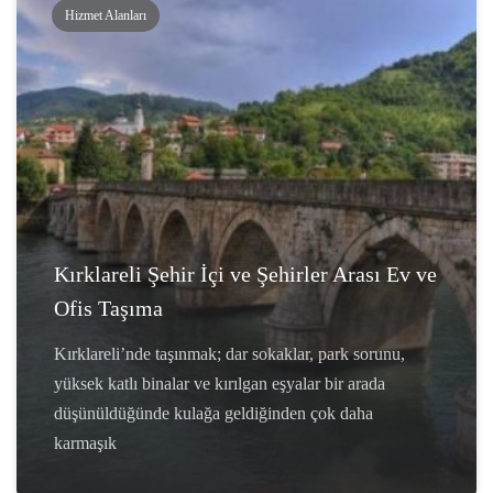
Hizmet Alanları
Kırklareli Şehir İçi ve Şehirler Arası Ev ve
Ofis Taşıma
Kırklareli’nde taşınmak; dar sokaklar, park sorunu,
yüksek katlı binalar ve kırılgan eşyalar bir arada
düşünüldüğünde kulağa geldiğinden çok daha
karmaşık