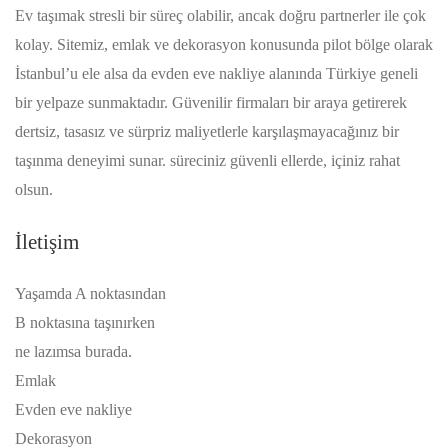
Ev taşımak stresli bir süreç olabilir, ancak doğru partnerler ile çok
kolay. Sitemiz, emlak ve dekorasyon konusunda pilot bölge olarak
İstanbul’u ele alsa da evden eve nakliye alanında Türkiye geneli
bir yelpaze sunmaktadır. Güvenilir firmaları bir araya getirerek
dertsiz, tasasız ve sürpriz maliyetlerle karşılaşmayacağınız bir
taşınma deneyimi sunar. süreciniz güvenli ellerde, içiniz rahat
olsun.
İletişim
Yaşamda A noktasından
B noktasına taşınırken
ne lazımsa burada.
Emlak
Evden eve nakliye
Dekorasyon