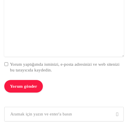
Yorum yaptığımda isminizi, e-posta adresinizi ve web sitenizi
bu tarayıcıda kaydedin.