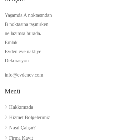
Yaşamda A noktasından
B noktasına taşınırken
ne lazımsa burada.
Emlak
Evden eve nakliye
Dekorasyon
info@evdenev.com
Menü
Hakkımızda
Hizmet Bölgelerimiz
Nasıl Çalışır?
Firma Kayıt