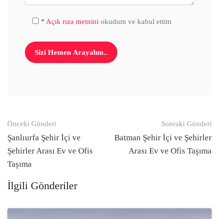
Açık rıza metnini
okudum ve kabul ettim
*
Gönderi
Önceki Gönderi
Sonraki Gönderi
navigasyonu
Şanlıurfa Şehir İçi ve
Batman Şehir İçi ve Şehirler
Şehirler Arası Ev ve Ofis
Arası Ev ve Ofis Taşıma
Taşıma
İlgili Gönderiler