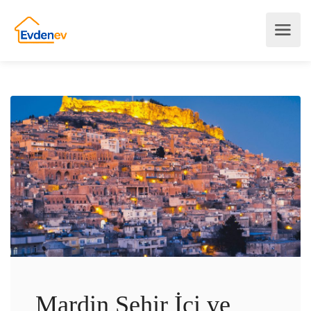
Mardin Şehir İçi ve