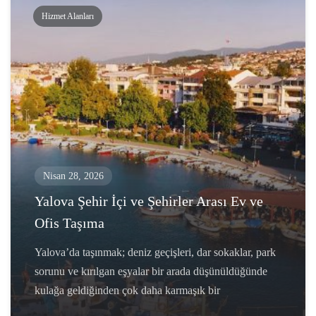
Hizmet Alanları
Nisan 28, 2026
Yalova Şehir İçi ve Şehirler Arası Ev ve
Ofis Taşıma
Yalova’da taşınmak; deniz geçişleri, dar sokaklar, park
sorunu ve kırılgan eşyalar bir arada düşünüldüğünde
kulağa geldiğinden çok daha karmaşık bir