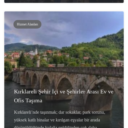
Hizmet Alanları
Kırklareli Şehir İçi ve Şehirler Arası Ev ve
Ofis Taşıma
Kırklareli’nde taşınmak; dar sokaklar, park sorunu,
yüksek katlı binalar ve kırılgan eşyalar bir arada
düşünüldüğünde kulağa geldiğinden çok daha