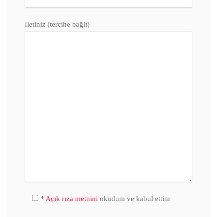
İletiniz (tercihe bağlı)
Açık rıza metnini
okudum ve kabul ettim
*