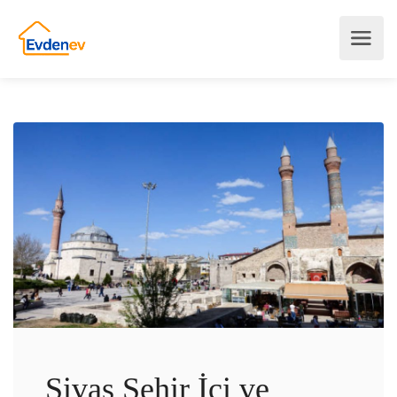
Sivas Şehir İçi ve