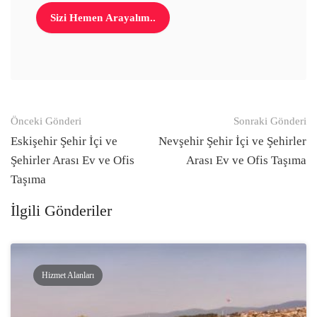
Gönderi
Önceki Gönderi
Sonraki Gönderi
navigasyonu
Eskişehir Şehir İçi ve
Nevşehir Şehir İçi ve Şehirler
Şehirler Arası Ev ve Ofis
Arası Ev ve Ofis Taşıma
Taşıma
İlgili Gönderiler
Hizmet Alanları