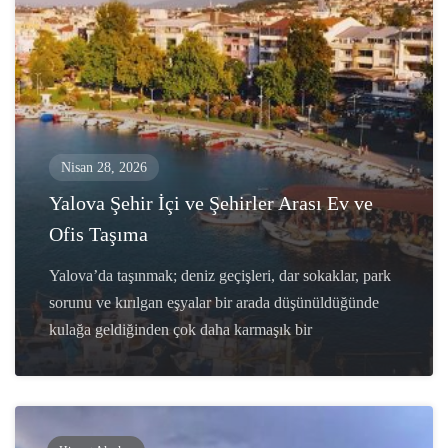
Nisan 28, 2026
Yalova Şehir İçi ve Şehirler Arası Ev ve
Ofis Taşıma
Yalova’da taşınmak; deniz geçişleri, dar sokaklar, park
sorunu ve kırılgan eşyalar bir arada düşünüldüğünde
kulağa geldiğinden çok daha karmaşık bir