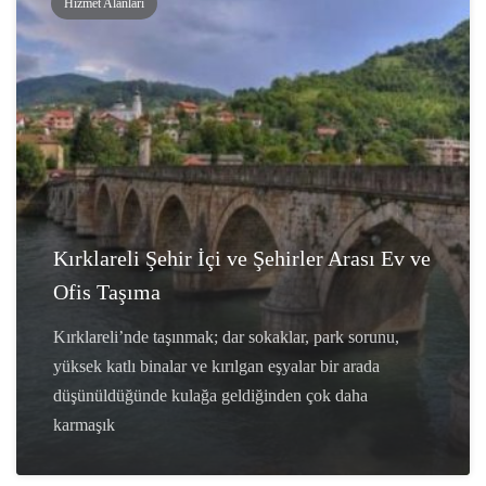
Hizmet Alanları
Kırklareli Şehir İçi ve Şehirler Arası Ev ve
Ofis Taşıma
Kırklareli’nde taşınmak; dar sokaklar, park sorunu,
yüksek katlı binalar ve kırılgan eşyalar bir arada
düşünüldüğünde kulağa geldiğinden çok daha
karmaşık