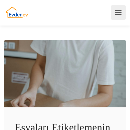
Eşyaları Etiketlemenin