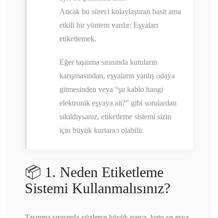
Ancak bu süreci kolaylaştıran basit ama
etkili bir yöntem vardır: Eşyaları
etiketlemek.
Eğer taşınma sırasında kutuların
karışmasından, eşyaların yanlış odaya
gitmesinden veya “şu kablo hangi
elektronik eşyaya ait?” gibi sorulardan
sıkıldıysanız, etiketleme sistemi sizin
için büyük kurtarıcı olabilir.
📦 1. Neden Etiketleme
Sistemi Kullanmalısınız?
Taşınma sırasında yüzlerce küçük parça, kutu ve eşya