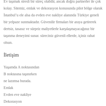
Ev taşımak stresli bir süreç olabilir, ancak doğru partnerler ile çok
kolay. Sitemiz, emlak ve dekorasyon konusunda pilot bölge olarak
İstanbul’u ele alsa da evden eve nakliye alanında Türkiye geneli
bir yelpaze sunmaktadır. Güvenilir firmaları bir araya getirerek
dertsiz, tasasız ve sürpriz maliyetlerle karşılaşmayacağınız bir
taşınma deneyimi sunar. süreciniz güvenli ellerde, içiniz rahat
olsun.
İletişim
Yaşamda A noktasından
B noktasına taşınırken
ne lazımsa burada.
Emlak
Evden eve nakliye
Dekorasyon