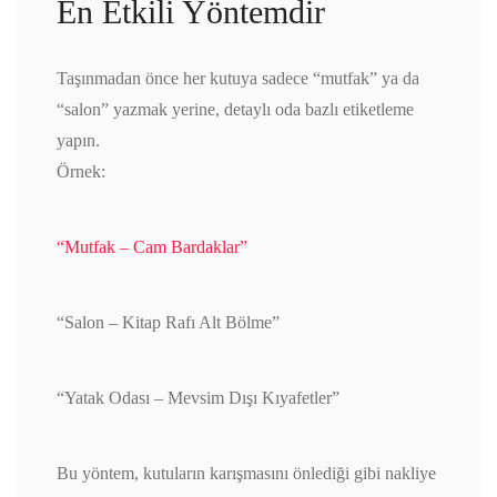
En Etkili Yöntemdir
Taşınmadan önce her kutuya sadece “mutfak” ya da
“salon” yazmak yerine, detaylı oda bazlı etiketleme
yapın.
Örnek:
“Mutfak – Cam Bardaklar”
“Salon – Kitap Rafı Alt Bölme”
“Yatak Odası – Mevsim Dışı Kıyafetler”
Bu yöntem, kutuların karışmasını önlediği gibi nakliye